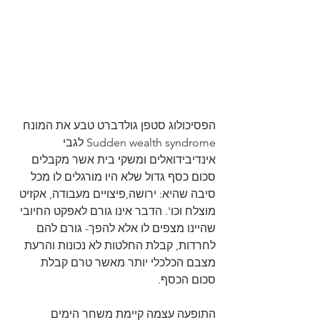
הפסיכולוג סטפן גולדברט טבע את המונח 
Sudden wealth syndrome לגבי 
אינדיבידואלים ומשקי בית אשר מקבלים 
סכום כסף גדול שלא היו מורגלים לו מכל 
סיבה שהיא: ירושה,פיצויים מעבודה, אקזיט 
מוצלח וכו'. הדבר אינו גורם לאפקט החיובי 
שהיינו מצפים לו אלא להפך- גורם להם 
לחרדות, קבלת החלטות לא נכונות והרעת 
מצבם הכלכלי יותר מאשר טרם קבלת 
סכום הכסף. 
התופעה עצמה קיימת משחר הימים 