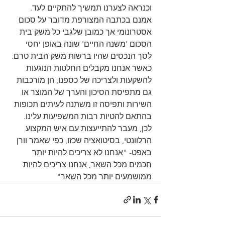
וכנראה לצערנו תמשיך להתקיים לעד. 
אמנם בכתבה המצורפת מדובר על סכום 
אסטרונומי אך כמובן שלגבי כל משק בית 
הסכום 'משנה החיים' שונה באופן יחסי 
לסך הנכסים שהיו ברשות משק הבית טרם. 
כאשר אנחנו מקבלים החלטות הנוגעות 
להשקעות ולצריכה של כספנו, הן מורכבות 
גם מתפיסת הסיכון והערך של המוצר או 
השירות ותפיסה זו משתנה לעיתים תכופות 
בהתאם להטיות רבות המשפיעות עלינו. 
לכן, מעבר להתייעצות עם איש המקצוע 
הרלוונטי, בסיטואציה שכזו, כפי שאמר וורן 
באפט- "אנחנו לא צריכים להיות יותר 
חכמים מכל השאר, אנחנו צריכים להיות 
ממושמעים יותר מכל השאר"